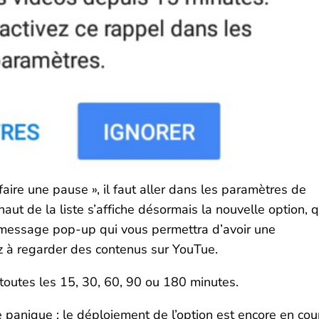
faire une pause », il faut aller dans les paramètres de
haut de la liste s’affiche désormais la nouvelle option, q
 message pop-up qui vous permettra d’avoir une
 à regarder des contenus sur YouTue.
toutes les 15, 30, 60, 90 ou 180 minutes.
 panique : le déploiement de l’option est encore en cou