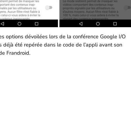
 des options dévoilées lors de la conférence Google I/O
is déjà été repérée dans le code de l’appli avant son
de Frandroid.
uhaitez-avoir plus
mations ?