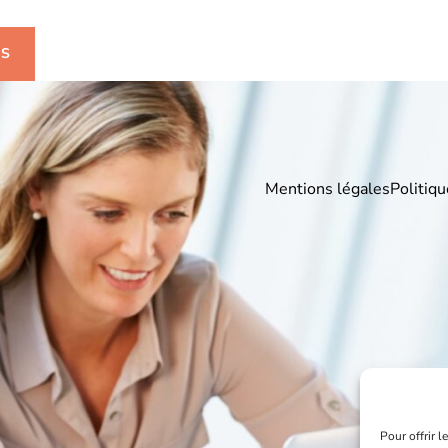
US
Mentions légales
Politiqu
Pour offrir 