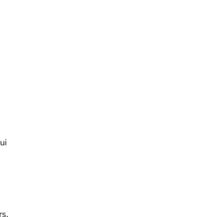
ui
rs.