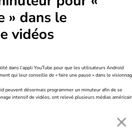
inuteur pour «
e » dans le
e vidéos
ité dans l’appli YouTube pour que les utilisateurs Android
t qui leur conseille de « faire une pause » dans le visionna
roid peuvent désormais programmer un minuteur afin de se
onnage intensif de vidéos, ont relevé plusieurs médias américai