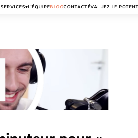
SERVICES
L’ÉQUIPE
BLOG
CONTACT
ÉVALUEZ LE POTEN