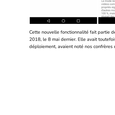
Cette nouvelle fonctionnalité fait partie
2018, le 8 mai dernier. Elle avait toutefo
déploiement, avaient noté nos confrères 
Vous so
d'infor