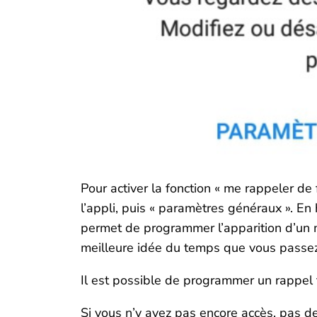
Pour activer la fonction « me rappeler de 
l’appli, puis « paramètres généraux ». En 
permet de programmer l’apparition d’un
meilleure idée du temps que vous passez
Il est possible de programmer un rappel 
Si vous n’y avez pas encore accès, pas de