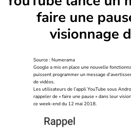
YouTube lance un m
faire une paus
visionnage d
Source : Numerama
Google a mis en place une nouvelle fonctionnal
puissent programmer un message d’avertissemen
de vidéos.
Les utilisateurs de l’appli YouTube sous And
rappeler de « faire une pause » dans leur visi
ce week-end du 12 mai 2018.