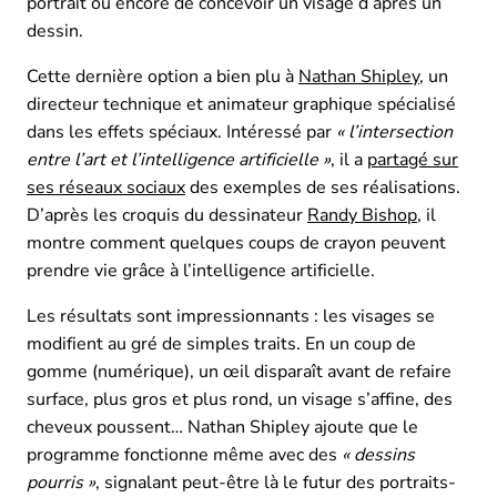
portrait ou encore de concevoir un visage d’après un
dessin.
Cette dernière option a bien plu à
Nathan Shipley
, un
directeur technique et animateur graphique spécialisé
dans les effets spéciaux. Intéressé par
« l’intersection
entre l’art et l’intelligence artificielle »
, il a
partagé sur
ses réseaux sociaux
des exemples de ses réalisations.
D’après les croquis du dessinateur
Randy Bishop
, il
montre comment quelques coups de crayon peuvent
prendre vie grâce à l’intelligence artificielle.
Les résultats sont impressionnants : les visages se
modifient au gré de simples traits. En un coup de
gomme (numérique), un œil disparaît avant de refaire
surface, plus gros et plus rond, un visage s’affine, des
cheveux poussent… Nathan Shipley ajoute que le
programme fonctionne même avec des
« dessins
pourris »
, signalant peut-être là le futur des portraits-