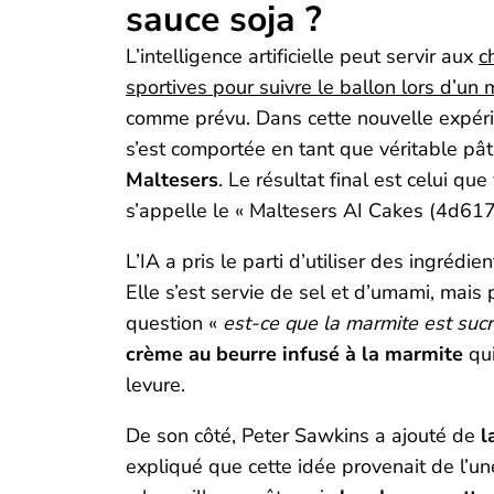
sauce soja ?
L’intelligence artificielle peut servir aux
c
sportives pour suivre le ballon lors d’un 
comme prévu. Dans cette nouvelle expérienc
s’est comportée en tant que véritable pât
Maltesers
. Le résultat final est celui q
s’appelle le « Maltesers AI Cakes (4d61
L’IA a pris le parti d’utiliser des ingrédi
Elle s’est servie de sel et d’umami, mais
question «
est-ce que la marmite est sucr
crème au beurre infusé à la marmite
qui
levure.
De son côté, Peter Sawkins a ajouté de
l
expliqué que cette idée provenait de l’u