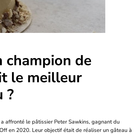
n champion de
it le meilleur
 ?
d a affronté le pâtissier Peter Sawkins, gagnant du
Off en 2020. Leur objectif était de réaliser un gâteau à