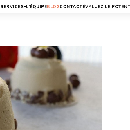
SERVICES
L’ÉQUIPE
BLOG
CONTACT
ÉVALUEZ LE POTEN