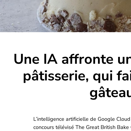
Une IA affronte u
pâtisserie, qui fa
gâteau
L’intelligence artificielle de Google Clou
concours télévisé The Great British Bake 