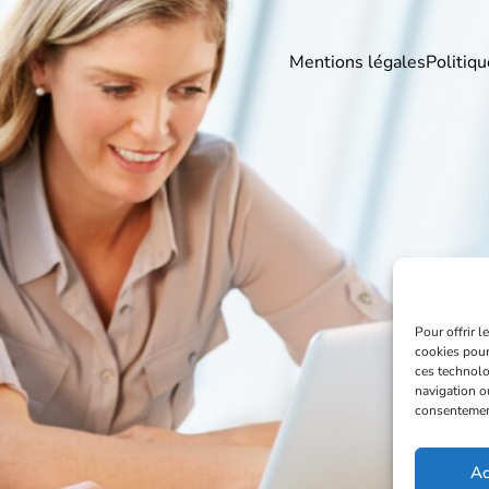
Mentions légales
Politiqu
Pour offrir 
cookies pour
ces technolo
navigation ou
consentement 
Ac