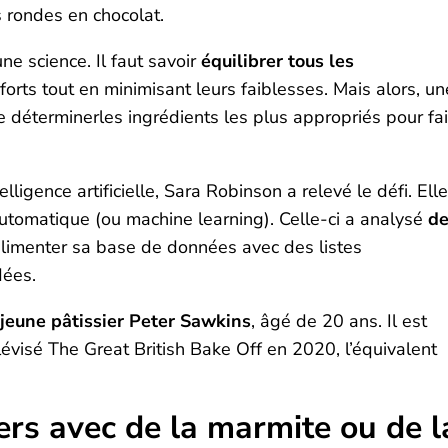
s rondes en chocolat.
ne science. Il faut savoir
équilibrer tous les
forts tout en minimisant leurs faiblesses. Mais alors, un
 de déterminerles ingrédients les plus appropriés pour fa
lligence artificielle, Sara Robinson a relevé le défi. Elle
utomatique (ou machine learning). Celle-ci a analysé
de
limenter sa base de données avec des listes
dées.
 jeune pâtissier Peter Sawkins
, âgé de 20 ans. Il est
évisé The Great British Bake Off en 2020, l’équivalent
rs avec de la marmite ou de l