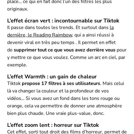
place… ce qui en fait donc l’un des filtres les plus
originaux.
L’effet écran vert : incontournable sur Tiktok
Il passe dans toutes les trends. Et surtout dans
la
dernière, le Reading Raimbow
, qui a ainsi réussi à
devenir viral en très peu temps . Il permet en effet
de
supprimer tout ce que vous avez derrière vous
pour
y mettre ce que vous voulez. Comme un arc en ciel, par
exemple.
L’effet Warmth : un gain de chaleur
Tiktok
propose 17 filtres à ses utilisateurs
. Mais celui
là va changer la couleur et la profondeur de vos
vidéos… Si vous avez un fond dans les tons rouge ou
orange, cela va permettre de donner une atmosphère
bien plus chaude. Une vraie plus-value, donc.
L’effet zoom lent : horreur sur Tiktok
Cet effet, sorti tout droit des films d’horreur, permet de