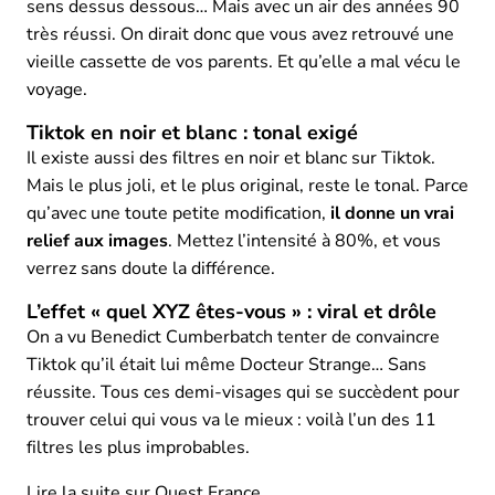
sens dessus dessous… Mais avec un air des années 90
très réussi. On dirait donc que vous avez retrouvé une
vieille cassette de vos parents. Et qu’elle a mal vécu le
voyage.
Tiktok en noir et blanc : tonal exigé
Il existe aussi des filtres en noir et blanc sur Tiktok.
Mais le plus joli, et le plus original, reste le tonal. Parce
qu’avec une toute petite modification,
il donne un vrai
relief aux images
. Mettez l’intensité à 80%, et vous
verrez sans doute la différence.
L’effet « quel XYZ êtes-vous » : viral et drôle
On a vu Benedict Cumberbatch tenter de convaincre
Tiktok qu’il était lui même Docteur Strange… Sans
réussite. Tous ces demi-visages qui se succèdent pour
trouver celui qui vous va le mieux : voilà l’un des 11
filtres les plus improbables.
Lire la suite sur
Ouest France