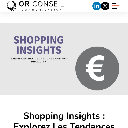
Shopping Insights :
Explorez Les Tendances