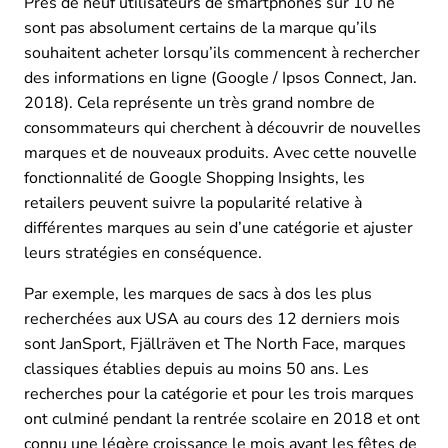
Près de neuf utilisateurs de smartphones sur 10 ne
sont pas absolument certains de la marque qu’ils
souhaitent acheter lorsqu’ils commencent à rechercher
des informations en ligne (Google / Ipsos Connect, Jan.
2018). Cela représente un très grand nombre de
consommateurs qui cherchent à découvrir de nouvelles
marques et de nouveaux produits. Avec cette nouvelle
fonctionnalité de Google Shopping Insights, les
retailers peuvent suivre la popularité relative à
différentes marques au sein d’une catégorie et ajuster
leurs stratégies en conséquence.
Par exemple, les marques de sacs à dos les plus
recherchées aux USA au cours des 12 derniers mois
sont JanSport, Fjällräven et The North Face, marques
classiques établies depuis au moins 50 ans. Les
recherches pour la catégorie et pour les trois marques
ont culminé pendant la rentrée scolaire en 2018 et ont
connu une légère croissance le mois avant les fêtes de