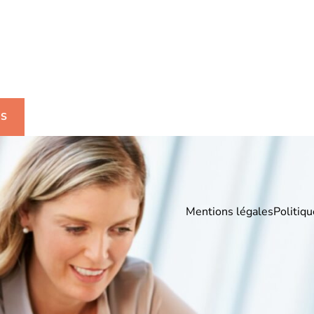
uhaitez-avoir plus
mations ?
US
Mentions légales
Politiqu