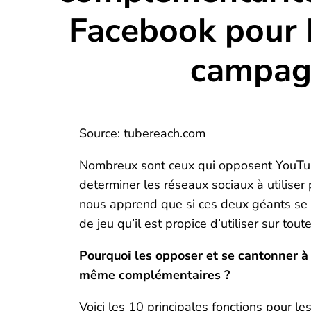
Facebook pour 
campag
Source: tubereach.com
Nombreux sont ceux qui opposent YouTube
determiner les réseaux sociaux à utilise
nous apprend que si ces deux géants se co
de jeu qu’il est propice d’utiliser sur tout
Pourquoi les opposer et se cantonner à 
même complémentaires ?
Voici les 10 principales fonctions pour le