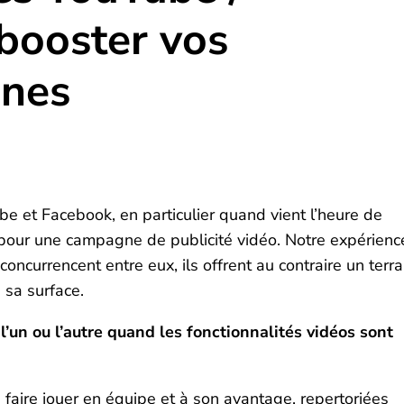
booster vos
nes
 et Facebook, en particulier quand vient l’heure de
r pour une campagne de publicité vidéo. Notre expérienc
ncurrencent entre eux, ils offrent au contraire un terra
e sa surface.
l’un ou l’autre quand les fonctionnalités vidéos sont
s faire jouer en équipe et à son avantage, repertoriées