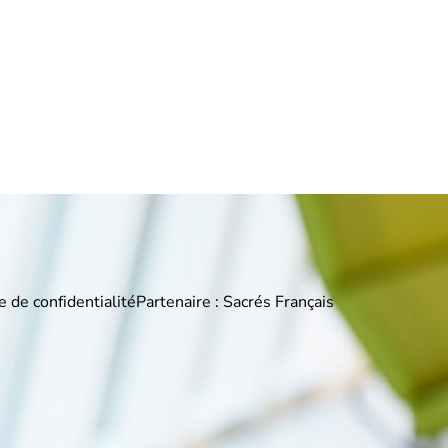
e de confidentialité
Partenaire : Sacrés Français