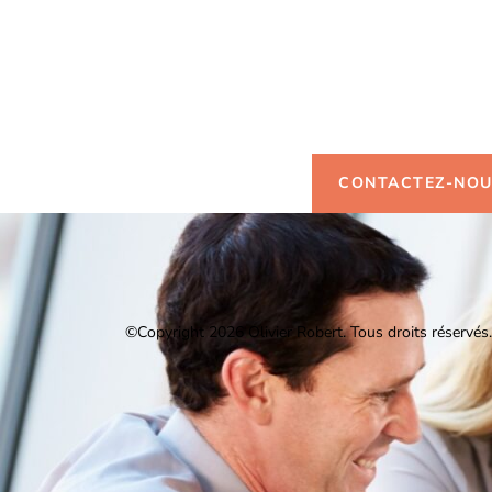
Vous so
d'infor
CONTACTEZ-NO
©Copyright 2026 Olivier Robert.
Tous droits réservés.