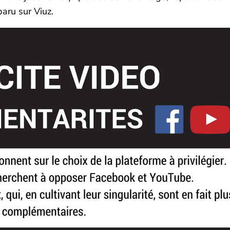
paru sur Viuz.