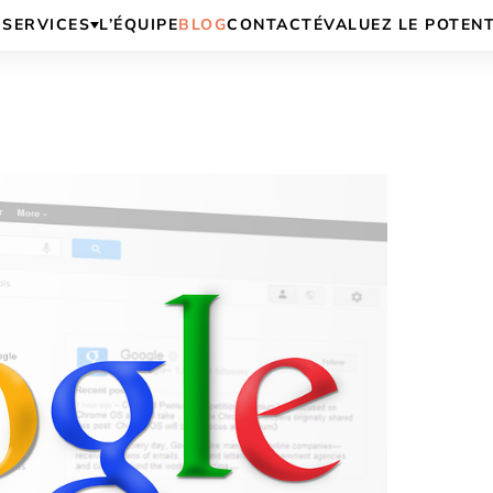
SERVICES
L’ÉQUIPE
BLOG
CONTACT
ÉVALUEZ LE POTEN