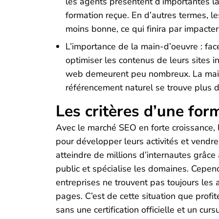
les agents présentent d’importantes lac
formation reçue. En d’autres termes, l
moins bonne, ce qui finira par impacte
L’importance de la main-d’oeuvre : fa
optimiser les contenus de leurs sites i
web demeurent peu nombreux. La main-
référencement naturel se trouve plus di
Les critères d’une for
Avec le marché SEO en forte croissance, 
pour développer leurs activités et vendre l
atteindre de millions d’internautes grâce
public et spécialise les domaines. Cependa
entreprises ne trouvent pas toujours les
pages. C’est de cette situation que profit
sans une certification officielle et un cu