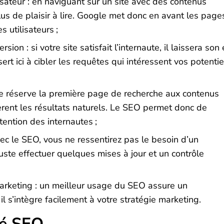
isateur : en naviguant sur un site avec des contenus
lus de plaisir à lire. Google met donc en avant les page
 utilisateurs ;
ion : si votre site satisfait l’internaute, il laissera son 
rt ici à cibler les requêtes qui intéressent vos potentie
gle réserve la première page de recherche aux contenus
èrent les résultats naturels. Le SEO permet donc de
ttention des internautes ;
avec le SEO, vous ne ressentirez pas le besoin d’un
uste effectuer quelques mises à jour et un contrôle
marketing : un meilleur usage du SEO assure un
il s’intègre facilement à votre stratégie marketing.
hé SEO