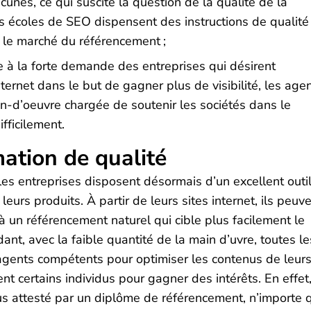
unes, ce qui suscite la question de la qualité de la
es écoles de SEO dispensent des instructions de qualité
r le marché du référencement ;
ce à la forte demande des entreprises qui désirent
nternet dans le but de gagner plus de visibilité, les age
d’oeuvre chargée de soutenir les sociétés dans le
fficilement.
mation de qualité
les entreprises disposent désormais d’un excellent outi
eurs produits. À partir de leurs sites internet, ils peuv
 à un référencement naturel qui cible plus facilement le
nt, avec la faible quantité de la main d’uvre, toutes le
 agents compétents pour optimiser les contenus de leur
ent certains individus pour gagner des intérêts. En effet
rsus attesté par un diplôme de référencement, n’importe 