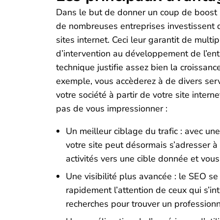
Dans le but de donner un coup de boost à 
de nombreuses entreprises investissent d
sites internet. Ceci leur garantit de mult
d’intervention au développement de l’entr
technique justifie assez bien la croissa
exemple, vous accèderez à de divers serv
votre société à partir de votre site inte
pas de vous impressionner :
Un meilleur ciblage du trafic : avec un
votre site peut désormais s’adresser à 
activités vers une cible donnée et vou
Une visibilité plus avancée : le SEO se
rapidement l’attention de ceux qui s’in
recherches pour trouver un professionne