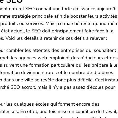
nt naturel SEO connait une forte croissance aujourd’hu
me stratégie principale afin de booster leurs activités
es produits ou services. Mais, ce marché reste quand mê
état actuel, le SEO doit principalement faire face à la
Voici les détails à retenir de ces défis à relever :
our combler les attentes des entreprises qui souhaitent
nternet, les agences web emploient des rédacteurs et des
suivent une formation particulière qui les prépare à le
de formation deviennent rares et le nombre de diplômés
 dans une ville se révèle donc plus difficile. Ceci insta
rché SEO accroit, mais il n’y a pas assez d’écoles pour
our les quelques écoles qui forment encore des
blesses. En effet, une fois mise en condition de travail,