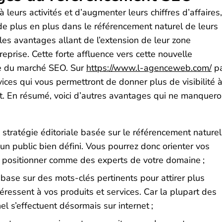
leurs activités et d’augmenter leurs chiffres d’affaires,
e plus en plus dans le référencement naturel de leurs
iples avantages allant de l’extension de leur zone
eprise. Cette forte affluence vers cette nouvelle
nce du marché SEO. Sur
https://www.l-agenceweb.com/
p
ices qui vous permettront de donner plus de visibilité 
rnet. En résumé, voici d’autres avantages qui ne manquero
e stratégie éditoriale basée sur le référencement naturel
un public bien défini. Vous pourrez donc orienter vos
s positionner comme des experts de votre domaine ;
 base sur des mots-clés pertinents pour attirer plus
téressent à vos produits et services. Car la plupart des
l s’effectuent désormais sur internet ;