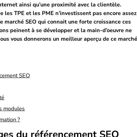
nternet ainsi qu’une proximité avec la clientèle.
les TPE et les PME n’investissent pas encore assez
le marché SEO qui connait une forte croissance ces
ions peinent à se développer et la main-d’oeuvre ne
 nous vous donnerons un meilleur aperçu de ce march
encement SEO
té
es modules
rmation ?
ages du référencement SEO