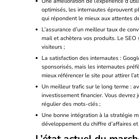
Une amélioration de l’expérience d’util
optimisés, les internautes éprouvent p
qui répondent le mieux aux attentes des
L’assurance d’un meilleur taux de convers
mail et achètera vos produits. Le SEO se
visiteurs ;
La satisfaction des internautes : Goo
sponsorisés, mais les internautes préf
mieux référencer le site pour attirer l’a
Un meilleur trafic sur le long terme : 
investissement financier. Vous devrez j
régulier des mots-clés ;
Une bonne intégration à la stratégie 
développement du chiffre d’affaires et 
L’état actuel du marc