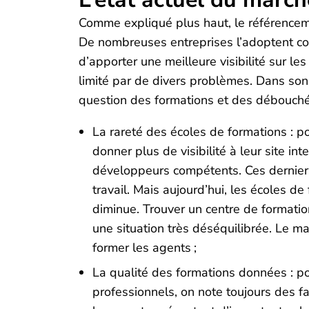
Comme expliqué plus haut, le référenceme
De nombreuses entreprises l’adoptent com
d’apporter une meilleure visibilité sur l
limité par de divers problèmes. Dans son 
question des formations et des débouchés. 
La rareté des écoles de formations : p
donner plus de visibilité à leur site i
développeurs compétents. Ces derniers 
travail. Mais aujourd’hui, les écoles 
diminue. Trouver un centre de formation
une situation très déséquilibrée. Le ma
former les agents ;
La qualité des formations données : p
professionnels, on note toujours des fai