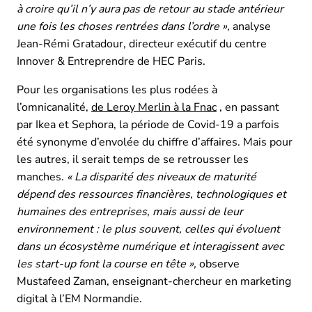
à croire qu’il n’y aura pas de retour au stade antérieur
une fois les choses rentrées dans l’ordre »,
analyse
Jean-Rémi Gratadour, directeur exécutif du centre
Innover & Entreprendre de HEC Paris.
Pour les organisations les plus rodées à
l’omnicanalité,
de Leroy Merlin à la Fnac
, en passant
par Ikea et Sephora, la période de Covid-19 a parfois
été synonyme d’envolée du chiffre d’affaires. Mais pour
les autres, il serait temps de se retrousser les
manches.
« La disparité des niveaux de maturité
dépend des ressources financières, technologiques et
humaines des entreprises, mais aussi de leur
environnement : le plus souvent, celles qui évoluent
dans un écosystème numérique et interagissent avec
les start-up font la course en tête »,
observe
Mustafeed Zaman, enseignant-chercheur en marketing
digital à l’EM Normandie.