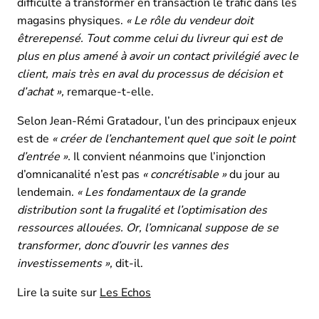
difficulté à transformer en transaction le trafic dans les
magasins physiques.
« Le rôle du vendeur doit
être
repensé. Tout comme celui du livreur qui est de
plus en plus amené à avoir un contact privilégié avec le
client, mais très en aval du processus de décision et
d’achat »,
remarque-t-elle.
Selon Jean-Rémi Gratadour, l’un des principaux enjeux
est de
« créer de l’enchantement quel que soit le point
d’entrée ».
Il convient néanmoins que l’injonction
d’omnicanalité n’est pas
« concrétisable »
du jour au
lendemain.
« Les fondamentaux de la grande
distribution sont la frugalité et l’optimisation des
ressources allouées. Or, l’omnicanal suppose de se
transformer, donc d’ouvrir les vannes des
investissements »,
dit-il.
Lire la suite sur
Les Echos