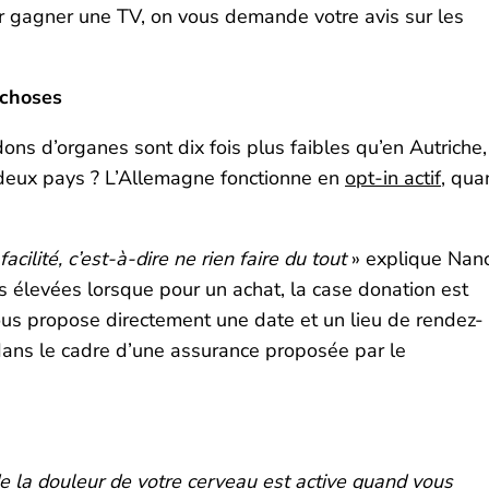
r gagner une TV, on vous demande votre avis sur les
 choses
ns d’organes sont dix fois plus faibles qu’en Autriche,
 deux pays ? L’Allemagne fonctionne en
opt-in actif
, qua
cilité, c’est-à-dire ne rien faire du tout
» explique Nan
s élevées lorsque pour un achat, la case donation est
vous propose directement une date et un lieu de rendez-
dans le cadre d’une assurance proposée par le
e la douleur de votre cerveau est active quand vous