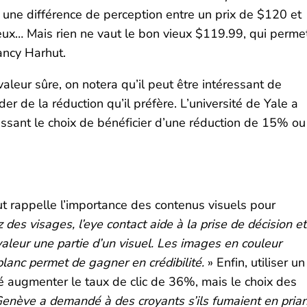
a une différence de perception entre un prix de $120 et
eux… Mais rien ne vaut le bon vieux $119.99, qui perme
ncy Harhut.
valeur sûre, on notera qu’il peut être intéressant de
r de la réduction qu’il préfère. L’université de Yale a
ssant le choix de bénéficier d’une réduction de 15% ou
ut rappelle l’importance des contenus visuels pour
 des visages, l’eye contact aide à la prise de décision et
valeur une partie d’un visuel. Les images en couleur
lanc permet de gagner en crédibilité.
» Enfin, utiliser un
sé augmenter le taux de clic de 36%, mais le choix des
Genève a demandé à des croyants s’ils fumaient en prian