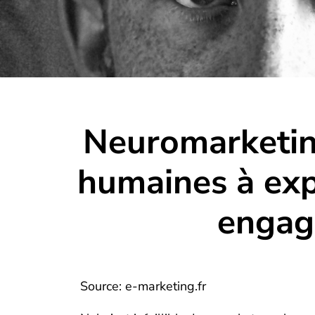
Neuromarketing
humaines à exp
engag
Source: e-marketing.fr