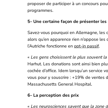
proposer de participer à un concours pou
programmes.
5- Une certaine façon de présenter les
Savez-vous pourquoi en Allemagne, les do
alors qu’en apparence rien n’oppose les
l’Autriche fonctionne en
opt-in passif
.
«
Les gens choisissent le plus souvent la fa
Harhut. Les donations sont ainsi bien plu
cochée d’office. Idem lorsqu’un service 
vous pour y souscrire : +19% de ventes 
Massachusetts General Hospital.
6- La perception des prix
«
Les neurosciences savent que la zone d