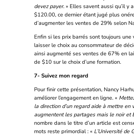
devez payer.
» Elles savent aussi qu’il y 
$120.00, ce dernier étant jugé plus onér
d’augmenter les ventes de 29% selon Na
Enfin si les prix barrés sont toujours une 
laisser le choix au consommateur de décide
ainsi augmenté ses ventes de 67% en lai
de $10 sur le choix d’une formation.
7- Suivez mon regard
Pour finir cette présentation, Nancy Harh
améliorer l’engagement en ligne. «
Mettez
la direction d’un regard aide à mettre en 
augmentent les partages mais le noir et b
nombre dans le titre d’un article est cen
mots reste primordial : «
L’Université de 