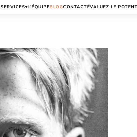
SERVICES
L’ÉQUIPE
BLOG
CONTACT
ÉVALUEZ LE POTEN