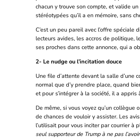
chacun y trouve son compte, et valide un
stéréotypées qu’il a en mémoire, sans cher
C’est un peu pareil avec l’offre spéciale
lecteurs avides, les accros de politique,
ses proches dans cette annonce, qui a o
2- Le nudge ou l’incitation douce
Une file d’attente devant la salle d’une 
normal que d’y prendre place, quand bien
et pour s’intégrer à la société, il a appr
De même, si vous voyez qu’un collègue ou
de chances de vouloir y assister. Les avi
l’utilisait pour vous inciter par courrier à
seul supporteur de Trump à ne pas l’avoir 