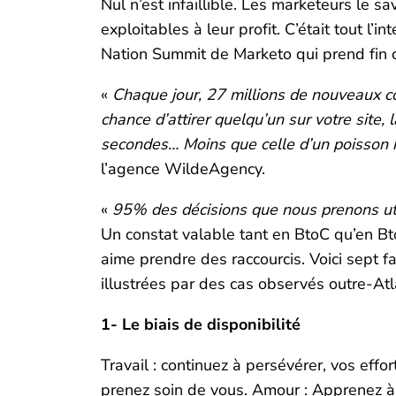
Nul n’est infaillible. Les marketeurs le s
exploitables à leur profit. C’était tout l’
Nation Summit de Marketo qui prend fin c
«
Chaque jour, 27 millions de nouveaux co
chance d’attirer quelqu’un sur votre site, 
secondes… Moins que celle d’un poisson
l’agence WildeAgency.
«
95% des décisions que nous prenons util
Un constat valable tant en BtoC qu’en B
aime prendre des raccourcis. Voici sept f
illustrées par des cas observés outre-Atl
1- Le biais de disponibilité
Travail : continuez à persévérer, vos effo
prenez soin de vous. Amour : Apprenez à