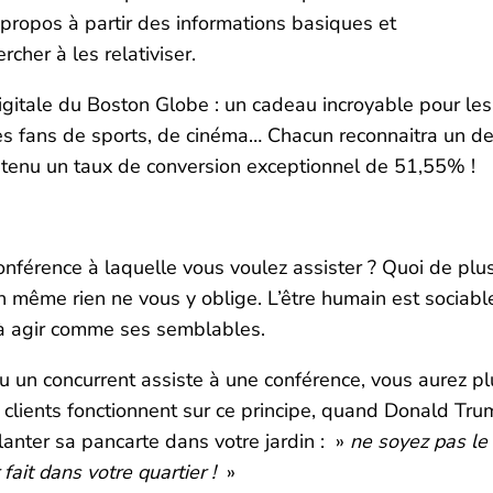
 propos à partir des informations basiques et
cher à les relativiser.
 digitale du Boston Globe : un cadeau incroyable pour les
 les fans de sports, de cinéma… Chacun reconnaitra un d
btenu un taux de conversion exceptionnel de 51,55% !
conférence à laquelle vous voulez assister ? Quoi de plu
 même rien ne vous y oblige. L’être humain est sociabl
is à agir comme ses semblables.
 un concurrent assiste à une conférence, vous aurez pl
s clients fonctionnent sur ce principe, quand Donald Tr
 planter sa pancarte dans votre jardin : »
ne soyez pas le
fait dans votre quartier !
»