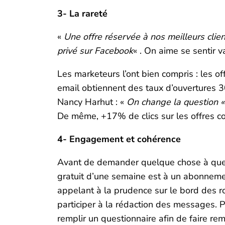
3- La rareté
«
Une offre réservée à nos meilleurs clien
privé sur Facebook
« . On aime se sentir v
Les marketeurs l’ont bien compris : les o
email obtiennent des taux d’ouvertures
Nancy Harhut : «
On change la question « e
De même, +17% de clics sur les offres c
4- Engagement et cohérence
Avant de demander quelque chose à quelq
gratuit d’une semaine est à un abonneme
appelant à la prudence sur le bord des ro
participer à la rédaction des messages. 
remplir un questionnaire afin de faire r