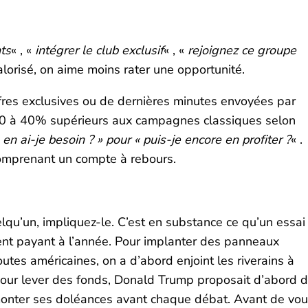
ts
« , «
intégrer le club exclusif
« , «
rejoignez ce groupe
alorisé, on aime moins rater une opportunité.
ffres exclusives ou de dernières minutes envoyées par
 30 à 40% supérieurs aux campagnes classiques selon
n ai-je besoin ? » pour « puis-je encore en profiter ?
« .
omprenant un compte à rebours.
u’un, impliquez-le. C’est en substance ce qu’un essai
nt payant à l’année. Pour implanter des panneaux
utes américaines, on a d’abord enjoint les riverains à
Pour lever des fonds, Donald Trump proposait d’abord 
emonter ses doléances avant chaque débat. Avant de vo