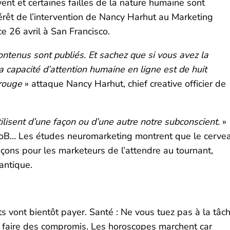
avent et certaines failles de la nature humaine sont
intérêt de l’intervention de Nancy Harhut au Marketing
e 26 avril à San Francisco.
ntenus sont publiés. Et sachez que si vous avez la
la capacité d’attention humaine en ligne est de huit
 rouge
» attaque Nancy Harhut, chief creative officier de
isent d’une façon ou d’une autre notre subconscient.
»
toB… Les études neuromarketing montrent que le cerve
açons pour les marketeurs de l’attendre au tournant,
antique.
rts vont bientôt payer. Santé : Ne vous tuez pas à la tâch
 faire des compromis. Les horoscopes marchent car