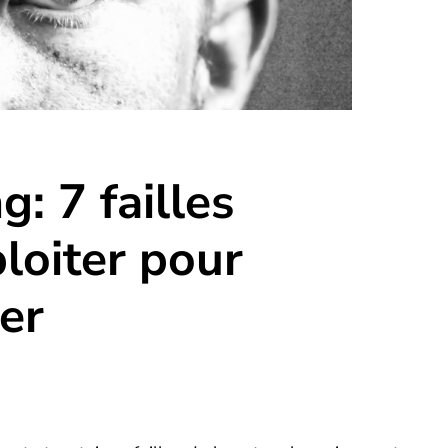
: 7 failles
loiter pour
er