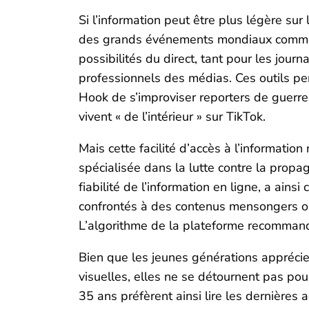
Si l’information peut être plus légère sur
des grands événements mondiaux comme l
possibilités du direct, tant pour les jou
professionnels des médias. Ces outils pe
Hook de s’improviser reporters de guerre e
vivent « de l’intérieur » sur TikTok.
Mais cette facilité d’accès à l’informati
spécialisée dans la lutte contre la propag
fiabilité de l’information en ligne, a ains
confrontés à des contenus mensongers ou
L’algorithme de la plateforme recommand
Bien que les jeunes générations apprécien
visuelles, elles ne se détournent pas pour
35 ans préfèrent ainsi lire les dernières a