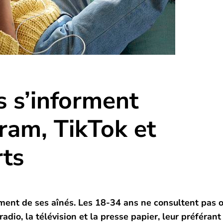
s s’informent
ram, TikTok et
ts
ment de ses aînés. Les 18-34 ans ne consultent pas 
dio, la télévision et la presse papier, leur préférant