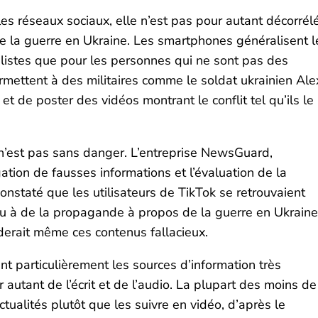
 les réseaux sociaux, elle n’est pas pour autant décorrél
a guerre en Ukraine. Les smartphones généralisent l
rnalistes que pour les personnes qui ne sont pas des
rmettent à des militaires comme le soldat ukrainien Ale
t de poster des vidéos montrant le conflit tel qu’ils le
on n’est pas sans danger. L’entreprise NewsGuard,
ation de fausses informations et l’évaluation de la
i constaté que les utilisateurs de TikTok se retrouvaient
 à de la propagande à propos de la guerre en Ukraine
erait même ces contenus fallacieux.
t particulièrement les sources d’information très
 autant de l’écrit et de l’audio. La plupart des moins de
ctualités plutôt que les suivre en vidéo, d’après le