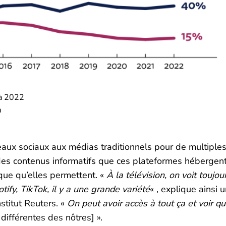
 à 2022
m
eaux sociaux aux médias traditionnels pour de multiple
 des contenus informatifs que ces plateformes hébergent
ique qu’elles permettent. «
À la télévision, on voit toujou
fy, TikTok, il y a une grande variété
« , explique ainsi 
stitut Reuters. «
On peut avoir accès à tout ça et voir qu’
différentes des nôtres] ».