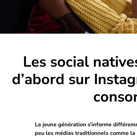
Les social native
d’abord sur Instag
consor
La jeune génération s’informe différem
peu les médias traditionnels comme la ra