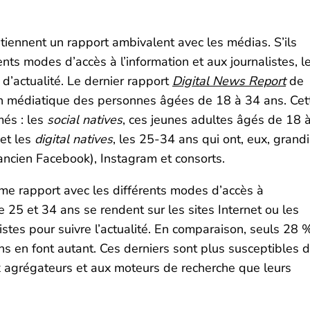
etiennent un rapport ambivalent avec les médias. S’ils
nts modes d’accès à l’information et aux journalistes, l
d’actualité. Le dernier rapport
Digital News Report
de
ion médiatique des personnes âgées de 18 à 34 ans. Cet
més : les
social natives
, ces jeunes adultes âgés de 18 
et les
digital natives
, les 25-34 ans qui ont, eux, grandi
ncien Facebook), Instagram et consorts.
même rapport avec les différents modes d’accès à
e 25 et 34 ans se rendent sur les sites Internet ou les
stes pour suivre l’actualité. En comparaison, seuls 28 
s en font autant. Ces derniers sont plus susceptibles 
x agrégateurs et aux moteurs de recherche que leurs