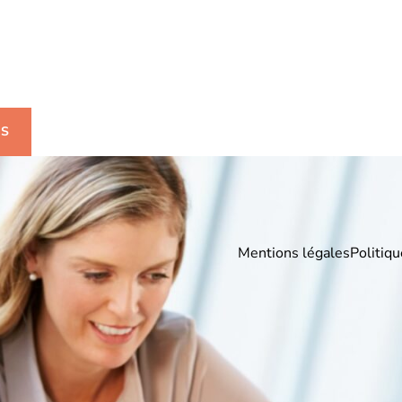
uhaitez-avoir plus
mations ?
US
Mentions légales
Politiqu