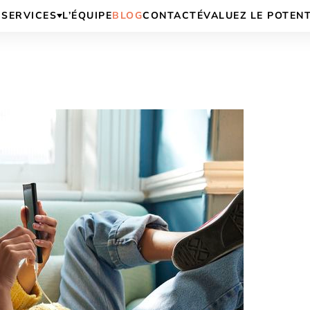
SERVICES
L’ÉQUIPE
BLOG
CONTACT
ÉVALUEZ LE POTEN