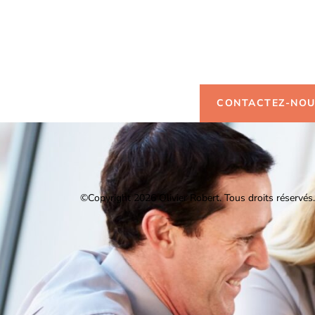
Vous so
d'infor
CONTACTEZ-NO
©Copyright 2026 Olivier Robert.
Tous droits réservés.