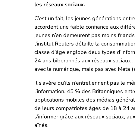
les réseaux sociaux.
C’est un fait, les jeunes générations entr
accordent une faible confiance aux différe
jeunes n’en demeurent pas moins friands 
l’institut Reuters détaille la consommat
classe d’âge englobe deux types d’infor
24 ans biberonnés aux réseaux sociaux ; 
avec le numérique, mais pas avec Meta (a
Il s’avère qu’ils n’entretiennent pas le 
l’information. 45 % des Britanniques entr
applications mobiles des médias générali
de leurs compatriotes âgés de 18 à 24 an
s’informer grâce aux réseaux sociaux, au
aînés.