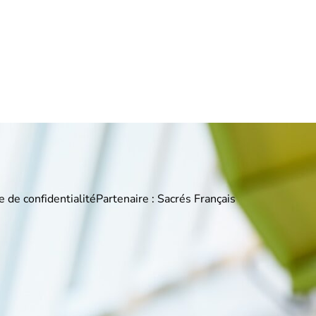
e de confidentialité
Partenaire : Sacrés Français