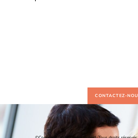
Vous so
d'infor
CONTACTEZ-NO
©Copyright 2026 Olivier Robert.
Tous droits réservés.