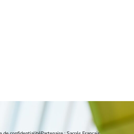
e de confidentialité
Partenaire : Sacrés Français