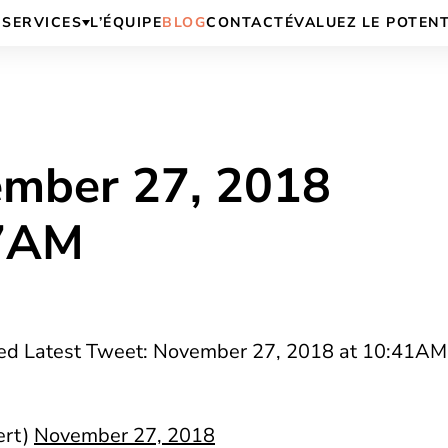
SERVICES
L’ÉQUIPE
BLOG
CONTACT
ÉVALUEZ LE POTEN
ember 27, 2018
57AM
ided Latest Tweet: November 27, 2018 at 10:41AM
ert)
November 27, 2018