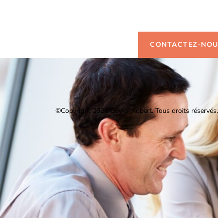
d'infor
CONTACTEZ-NO
©Copyright 2026 Olivier Robert.
Tous droits réservés.