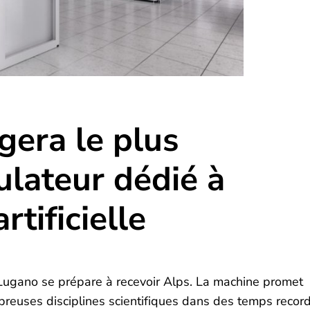
gera le plus
ulateur dédié à
rtificielle
à Lugano se prépare à recevoir Alps. La machine promet
reuses disciplines scientifiques dans des temps record