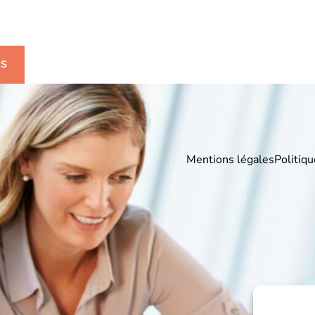
mations ?
US
Mentions légales
Politiqu