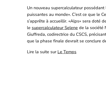
Un nouveau supercalculateur possédant les
puissantes au monde». C’est ce que le Cen
s’apprête à accueillir. «Alps» sera doté 
le
supercalculateur Selene
de la société 
Giuffreda, codirectrice du CSCS, précisan
que la phase finale devrait se conclure d
Lire la suite sur
Le Temps
Vous so