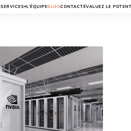
SERVICES
L’ÉQUIPE
BLOG
CONTACT
ÉVALUEZ LE POTEN