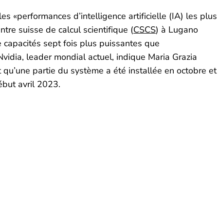
 «performances d’intelligence artificielle (IA) les plus
tre suisse de calcul scientifique (
CSCS
) à Lugano
de capacités sept fois plus puissantes que
Nvidia, leader mondial actuel, indique Maria Grazia
t qu’une partie du système a été installée en octobre et
ébut avril 2023.
uhaitez-avoir plus