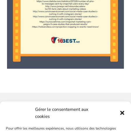
Vous souhaitez-avoir plus
Gérer le consentement aux
d'informations ?
cookies
Pour offrir les meilleures expériences, nous utilisons des technologies
SERVICES
CONTACTEZ-NOUS