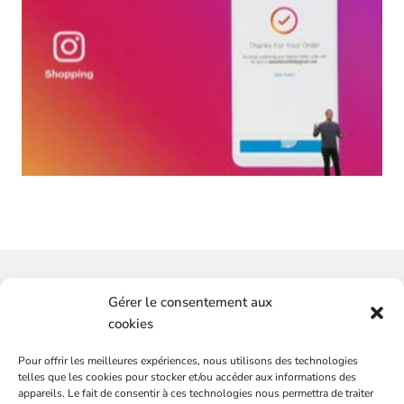
Vous souhaitez-avoir plus
Gérer le consentement aux
d'informations ?
cookies
Pour offrir les meilleures expériences, nous utilisons des technologies
SERVICES
CONTACTEZ-NOUS
telles que les cookies pour stocker et/ou accéder aux informations des
Plateformes de marques
appareils. Le fait de consentir à ces technologies nous permettra de traiter