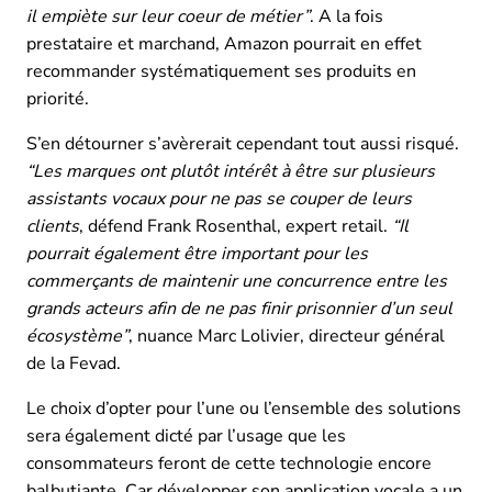
il empiète sur leur coeur de métier”
. A la fois
prestataire et marchand, Amazon pourrait en effet
recommander systématiquement ses produits en
priorité.
S’en détourner s’avèrerait cependant tout aussi risqué.
“Les marques ont plutôt intérêt à être sur plusieurs
assistants vocaux pour ne pas se couper de leurs
clients
, défend Frank Rosenthal, expert retail.
“Il
pourrait également être important pour les
commerçants de maintenir une concurrence entre les
grands acteurs afin de ne pas finir prisonnier d’un seul
écosystème”
, nuance Marc Lolivier, directeur général
de la Fevad.
Le choix d’opter pour l’une ou l’ensemble des solutions
sera également dicté par l’usage que les
consommateurs feront de cette technologie encore
balbutiante. Car développer son application vocale a un