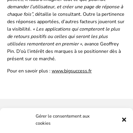
demander l’utilisateur, et créer une page de réponse à
chaque fois”,
détaille le consultant. Outre la pertinence
des réponses apportées, d’autres facteurs joueront sur
la visibilité.
« Les applications qui compteront le plus
de retours positifs ou celles qui seront les plus
utilisées remonteront en premier »
, avance Geoffrey
Pin. D’où l’intérêt des marques à se positionner dès à
présent sur ce marché.
Pour en savoir plus :
www.bigsuccess.fr
Vous souhaitez-avoir plus
Gérer le consentement aux
d'informations ?
cookies