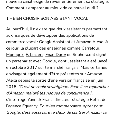
nouveau canal exige de revoir entièrement sa stratégie.
Comment s’emparer au mieux de ce nouvel outil ?
1 – BIEN CHOISIR SON ASSISTANT VOCAL
Aujourd’hui, il n’existe que deux assistants permettant
aux marques de développer des applications de
commerce vocal : GoogleAssistant et Amazon Alexa. A
ce jour, la plupart des enseignes comme
Carrefour
,
Monoprix
,
E. Leclerc
,
Fnac-Darty
ou Sephora.ont signé
un partenariat avec Google, dont l’assistant a été lancé
en octobre 2017 sur le marché français. Mais certaines
envisagent également d’être présentes sur Amazon
Alexa depuis la sortie d’une version française en juin
2018.
“C’est un choix stratégique. Faut-il se rapprocher
d’Amazon malgré les risques de concurrence ?
,
s’interroge Yannick Franc, directeur stratégie Retail de
l’agence Equancy.
Pour les commerçants, opter pour
Google, c’est aussi faire le choix de contrer Amazon car