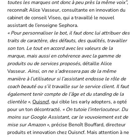
toutes les marques ont donc à peu près la même voix”
,
reconnaît Alice Vasseur, consultante en innovation du
cabinet de conseil Viseo, qui a travaillé le nouvel
assistant de l’enseigne Sephora.
« Pour personnaliser le bot, il faut donc lui attribuer des
traits de caractère, des défauts, des qualités, travailler
son ton. Le tout en accord avec les valeurs de la
marque, mais aussi en cohérence avec la gamme de
produits ou de services proposés,
détaille Alice
Vasseur
. Ainsi, on ne s’adressera pas de la même
manière à l’utilisateur si l’assistant endosse le rôle de
coach beauté ou s’il travaille sur le service client. Il faut
également tenir compte de l’âge et du standing de la
clientèle »
.
Ouisncf
, qui cible les early adopters, a opté
pour un ton décontracté.
« On tutoie l’interlocuteur. Du
moins sur Google Assistant, car le vouvoiement est de
mise sur Amazon »
, précise Benoît Bouffard, directeur
produits et innovation chez Ouisncf. Mais attention à ne