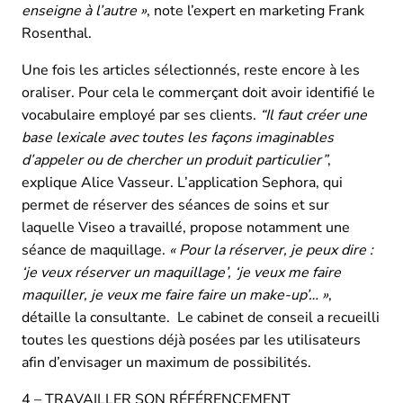
enseigne à l’autre »
, note l’expert en marketing Frank
Rosenthal.
Une fois les articles sélectionnés, reste encore à les
oraliser. Pour cela le commerçant doit avoir identifié le
vocabulaire employé par ses clients.
“Il faut créer une
base lexicale avec toutes les façons imaginables
d’appeler ou de chercher un produit particulier”
,
explique Alice Vasseur. L’application Sephora, qui
permet de réserver des séances de soins et sur
laquelle Viseo a travaillé, propose notamment une
séance de maquillage.
« Pour la réserver, je peux dire :
‘je veux réserver un maquillage’, ‘je veux me faire
maquiller, je veux me faire faire un make-up’… »
,
détaille la consultante. Le cabinet de conseil a recueilli
toutes les questions déjà posées par les utilisateurs
afin d’envisager un maximum de possibilités.
4 – TRAVAILLER SON RÉFÉRENCEMENT