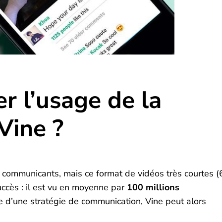
 l’usage de la
Vine ?
s communicants, mais ce format de vidéos très courtes (
uccès : il est vu en moyenne par
100 millions
 d’une stratégie de communication, Vine peut alors