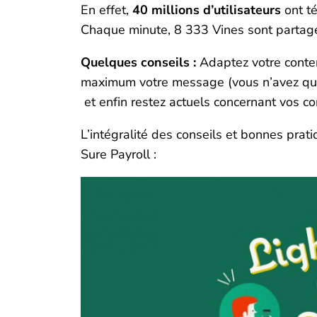
En effet,
40 millions d’utilisateurs
ont té
Chaque minute, 8 333 Vines sont partagés
Quelques conseils :
Adaptez votre contenu
maximum votre message (vous n’avez que
et enfin restez actuels concernant vos c
L’intégralité des conseils et bonnes prat
Sure Payroll :