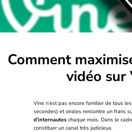
Comment maximiser
vidéo sur 
Vine n’est pas encore familier de tous le
secondes) et virales rencontre un franc s
d’internautes
chaque mois. Dans le cadre
constituer un canal très judicieux.