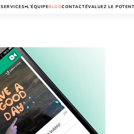
SERVICES
L’ÉQUIPE
BLOG
CONTACT
ÉVALUEZ LE POTEN