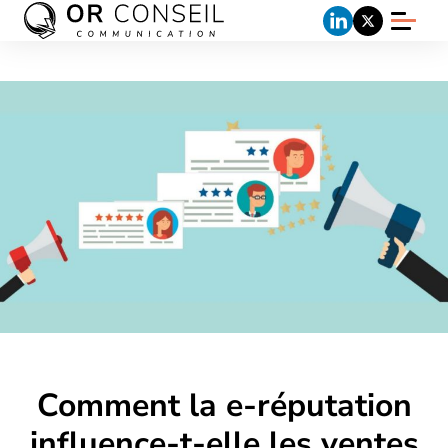
Comment la e-réputation
influence-t-elle les ventes