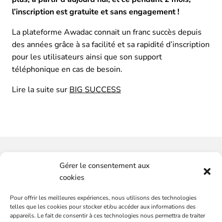
l’inscription est gratuite et sans engagement !
La plateforme Awadac connait un franc succès depuis
des années grâce à sa facilité et sa rapidité d’inscription
pour les utilisateurs ainsi que son support
téléphonique en cas de besoin.
Lire la suite sur
BIG SUCCESS
Vous souhaitez-avoir plus
Gérer le consentement aux
d'informations ?
cookies
Pour offrir les meilleures expériences, nous utilisons des technologies
SERVICES
CONTACTEZ-NOUS
telles que les cookies pour stocker et/ou accéder aux informations des
Plateformes de marques
appareils. Le fait de consentir à ces technologies nous permettra de traiter