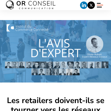
Les retailers doivent-ils se
tourner vers les réseaux